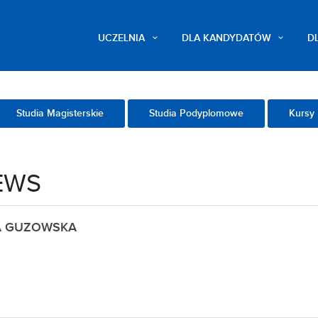
UCZELNIA
DLA KANDYDATÓW
D
Studia Magisterskie
Studia Podyplomowe
Kursy 
SEWS
 GUZOWSKA