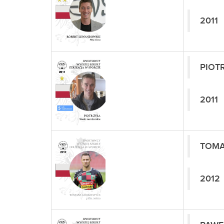
2011
PIOT
2011
TOMA
2012