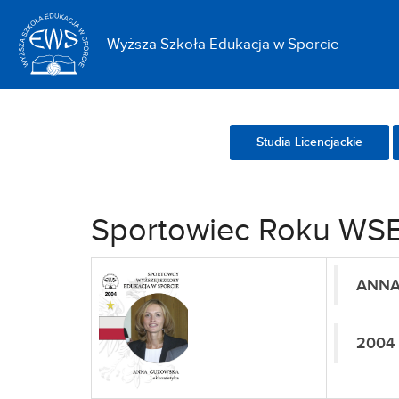
<
Wyższa Szkoła Edukacja w Sporcie
Studia Licencjackie
Sportowiec Roku W
ANNA
2004