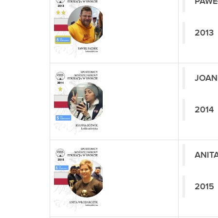
PAWE
2013
JOAN
2014
ANIT
2015