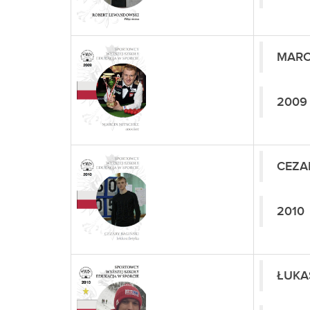
MARC
2009
CEZA
2010
ŁUKA