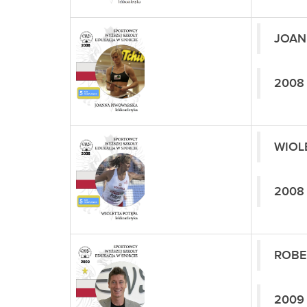
JOAN
2008
WIOL
2008
ROBE
2009