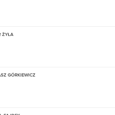
R ŻYŁA
SZ GÓRKIEWICZ