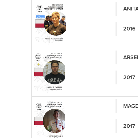
ANIT
2016
ARSE
2017
MAGD
2017