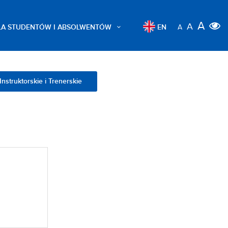
A
A
LA STUDENTÓW I ABSOLWENTÓW
EN
A
Instruktorskie i Trenerskie