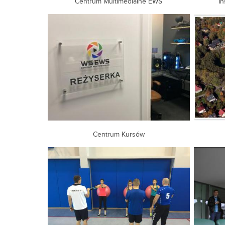
Centrum Multimedialne EWS
In
Centrum Kursów