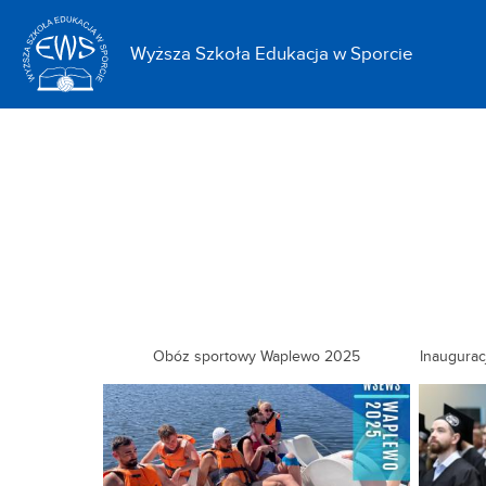
<
Wyższa Szkoła Edukacja w Sporcie
Obóz sportowy Waplewo 2025
Inaugura