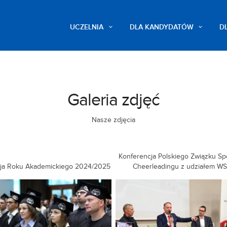
UCZELNIA
DLA KANDYDATÓW
D
Galeria zdjęć
Nasze zdjęcia
Konferencja Polskiego Związku S
cja Roku Akademickiego 2024/2025
Cheerleadingu z udziałem W