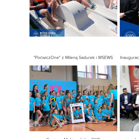
"PoćwiczOne" z Mileną Sadurek i WSEWS
Inaugura