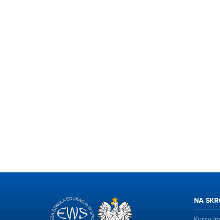
NA SKR
Kursy Ins