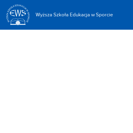
<
Wyższa Szkoła Edukacja w Sporcie