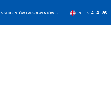
A
A
LA STUDENTÓW I ABSOLWENTÓW
EN
A